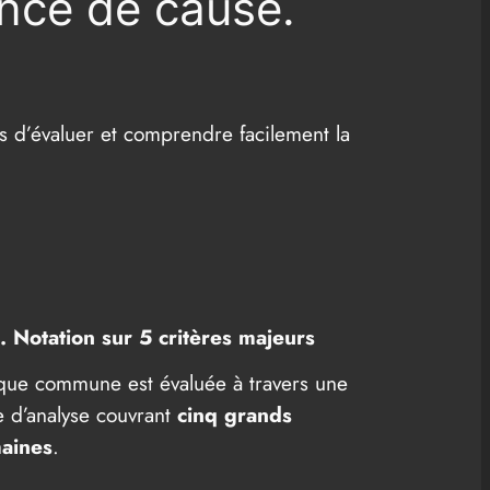
ance de cause.
 d’évaluer et comprendre facilement la
. Notation sur 5 critères majeurs
ue commune est évaluée à travers une
le d’analyse couvrant
cinq grands
aines
.