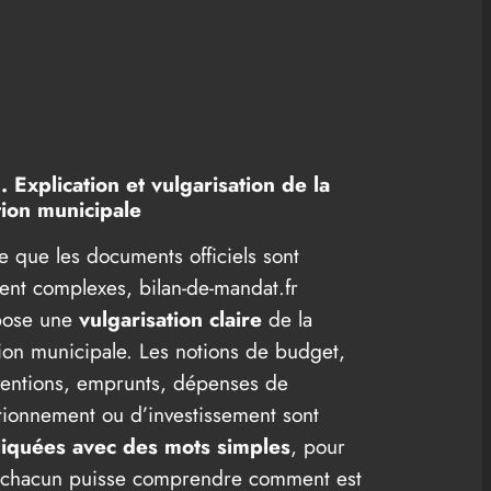
. Explication et vulgarisation de la
ion municipale
e que les documents officiels sont
ent complexes, bilan-de-mandat.fr
pose une
vulgarisation claire
de la
ion municipale. Les notions de budget,
entions, emprunts, dépenses de
tionnement ou d’investissement sont
liquées avec des mots simples
, pour
chacun puisse comprendre comment est