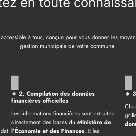
tez en toute connaiss
 accessible à tous, conçue pour vous donner les moyens
gestion municipale de votre commune.
🔹
2. Compilation des données
🔹
3
financières officielles
Chaq
Les informations financières sont extraites
gril
directement des bases du
Ministère de
dom
ndat
l’Économie et des Finances
. Elles