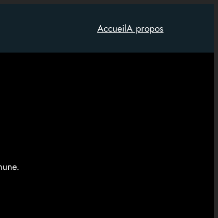
Accueil
A propos
mune.