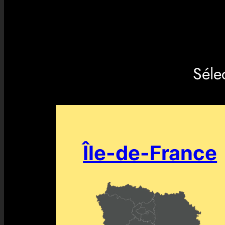
Séle
Île-de-France