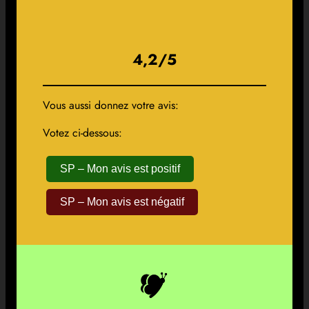
4,2/5
Vous aussi donnez votre avis:
Votez ci-dessous:
SP – Mon avis est positif
SP – Mon avis est négatif