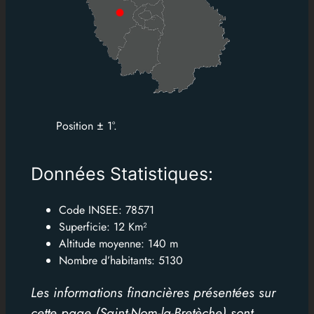
Position ± 1°.
Données Statistiques:
Code INSEE: 78571
Superficie: 12 Km²
Altitude moyenne: 140 m
Nombre d’habitants:
5130
Les informations financières présentées sur
cette page (Saint-Nom-la-Bretèche) sont