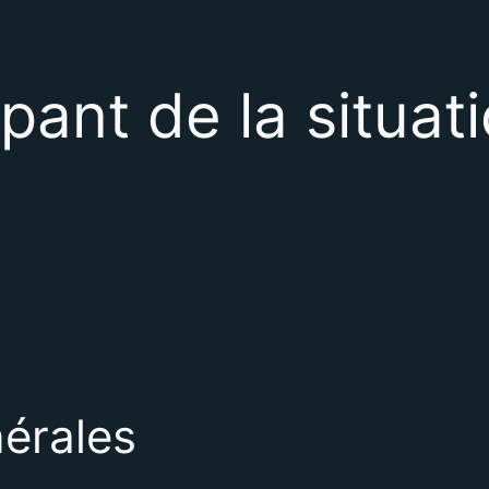
pant de la situat
érales