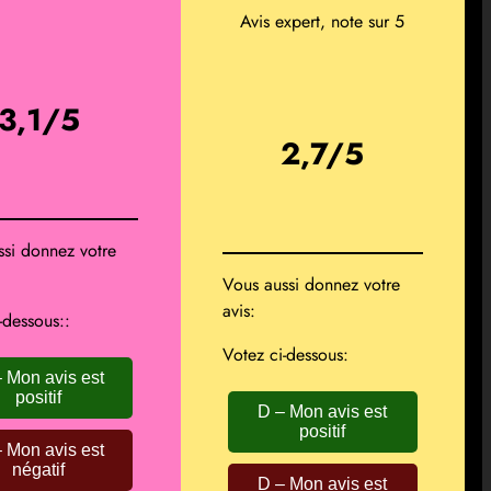
Avis expert, note sur 5
3,1/5
2,7/5
ssi donnez votre
Vous aussi donnez votre
avis:
-dessous::
Votez ci-dessous:
 Mon avis est
positif
D – Mon avis est
positif
 Mon avis est
négatif
D – Mon avis est