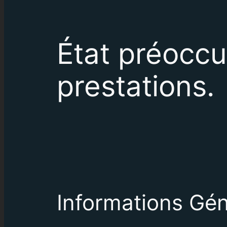
État préoccu
prestations.
Informations Gén