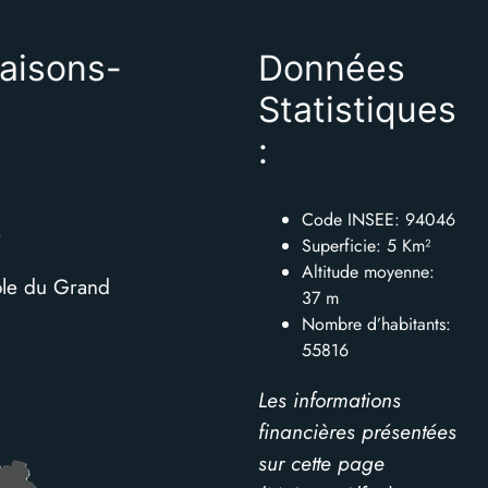
aisons-
Données
Statistiques
:
Code INSEE: 94046
e
Superficie: 5 Km²
Altitude moyenne:
le du Grand
37 m
Nombre d’habitants:
55816
Les informations
financières présentées
sur cette page