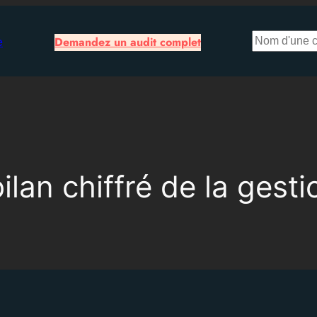
Rechercher
e
Demandez un audit complet
ilan chiffré de la gest