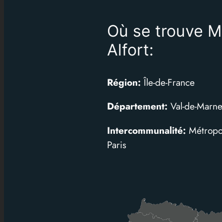
Où se trouve M
Alfort:
Région:
Île-de-France
Département:
Val-de-Marn
Intercommunalité:
Métropo
Paris