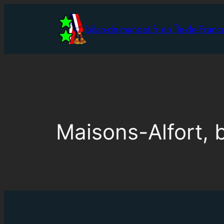
Aller
au
bilan-de-mandat.fr en Île-de-Franc
contenu
Maisons-Alfort, b