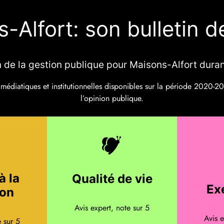
-Alfort: son bulletin d
on de la gestion publique pour Maisons-Alfort dur
édiatiques et institutionnelles disponibles sur la période 2020-2026
l’opinion publique.
à la
Qualité de vie
Ex
ion
Avis expert, note sur 5
Avis e
e sur 5