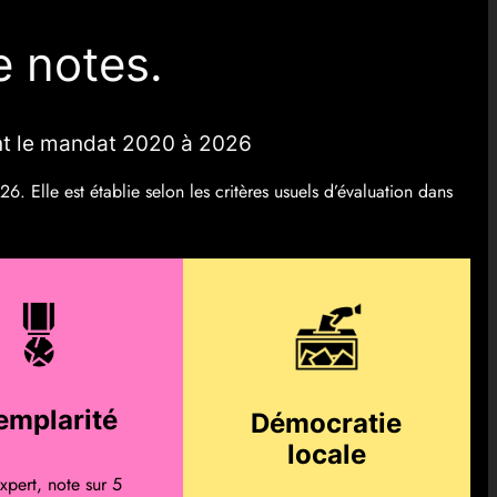
e notes.
ant le mandat 2020 à 2026
. Elle est établie selon les critères usuels d’évaluation dans
emplarité
Démocratie
locale
xpert, note sur 5