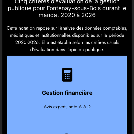
Cinq critères d’évaluation de la gestion
publique pour Fontenay-sous-Bois durant le
mandat 2020 à 2026
Cette notation repose sur l’analyse des données comptables,
médiatiques et institutionnelles disponibles sur la période
2020-2026. Elle est établie selon les critères usuels
d’évaluation dans l’opinion publique.
Gestion financière
Avis expert, note A à D