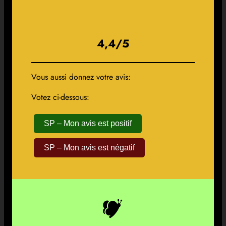
4,4/5
Vous aussi donnez votre avis:
Votez ci-dessous:
SP – Mon avis est positif
SP – Mon avis est négatif