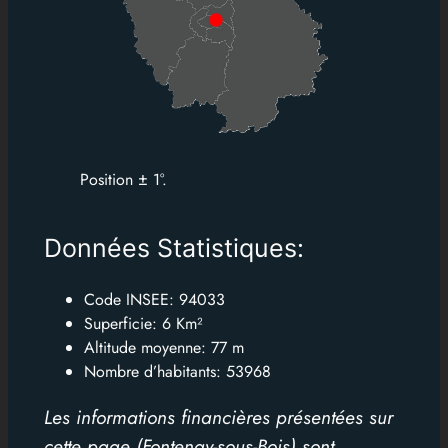
Position ± 1°.
Données Statistiques:
Code INSEE: 94033
Superficie: 6 Km²
Altitude moyenne: 77 m
Nombre d’habitants:
53968
Les informations financières présentées sur
cette page (Fontenay-sous-Bois) sont